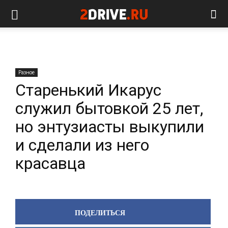
Разное
Старенький Икарус
служил бытовкой 25 лет,
но энтузиасты выкупили
и сделали из него
красавца
ПОДЕЛИТЬСЯ