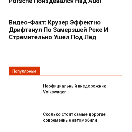
Porsche Поиздевался Над Audi
Видео-Факт: Крузер Эффектно
Дрифтанул По Замерзшей Реке И
Стремительно Ушел Под Лёд
Популярные
Неофициальный внедорожник
Volkswagen
Сколько стоят самые дорогие
современные автомобили