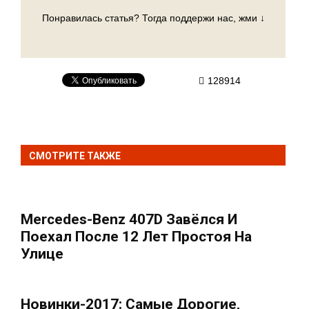
Понравилась статья? Тогда поддержи нас, жми ↓
128914
СМОТРИТЕ ТАКЖЕ
Mercedes-Benz 407D Завёлcя И
Поехал После 12 Лет Простоя На
Улице
Новинки-2017: Самые Дорогие,