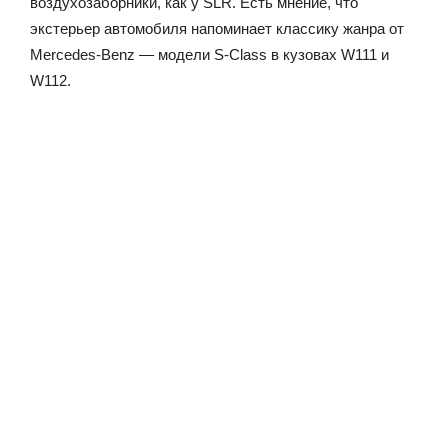
воздухозаборники, как у SLR. Есть мнение, что
экстерьер автомобиля напоминает классику жанра от
Mercedes-Benz — модели S-Class в кузовах W111 и
W112.