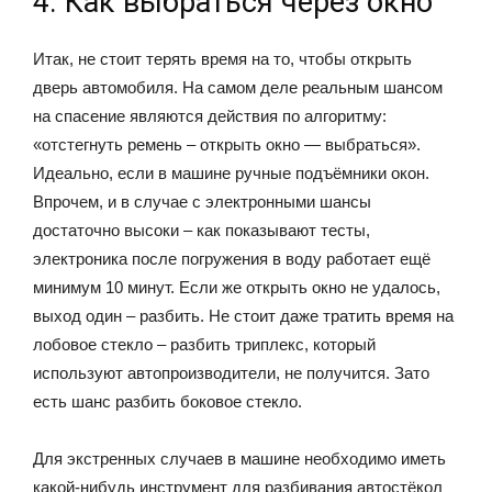
4. Как выбраться через окно
Итак, не стоит терять время на то, чтобы открыть
дверь автомобиля. На самом деле реальным шансом
на спасение являются действия по алгоритму:
«отстегнуть ремень – открыть окно — выбраться».
Идеально, если в машине ручные подъёмники окон.
Впрочем, и в случае с электронными шансы
достаточно высоки – как показывают тесты,
электроника после погружения в воду работает ещё
минимум 10 минут. Если же открыть окно не удалось,
выход один – разбить. Не стоит даже тратить время на
лобовое стекло – разбить триплекс, который
используют автопроизводители, не получится. Зато
есть шанс разбить боковое стекло.
Для экстренных случаев в машине необходимо иметь
какой-нибудь инструмент для разбивания автостёкол