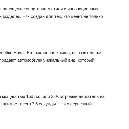
а воплощение спортивного стиля и инновационных
 моделей, F7x создан для тех, кто ценит не только
инейке Haval. Его наклонная крыша, выразительная
 придают автомобилю уникальный вид, который
 мощностью 169 л.с. или 2.0-литровый двигатель на
/ч занимает всего 7,6 секунды — это серьезный