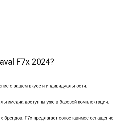
val F7x 2024?
ение о вашем вкусе и индивидуальности.
льтимедиа доступны уже в базовой комплектации.
х брендов, F7x предлагает сопоставимое оснащение