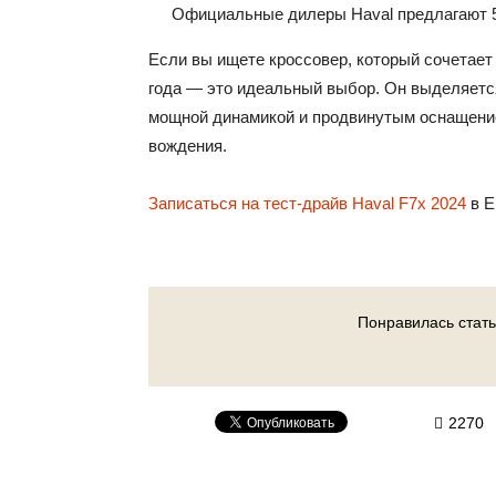
Официальные дилеры Haval предлагают 5 
Если вы ищете кроссовер, который сочетает в
года — это идеальный выбор. Он выделяется
мощной динамикой и продвинутым оснащение
вождения.
Записаться на тест-драйв Haval F7x 2024
в Е
Понравилась стать
2270