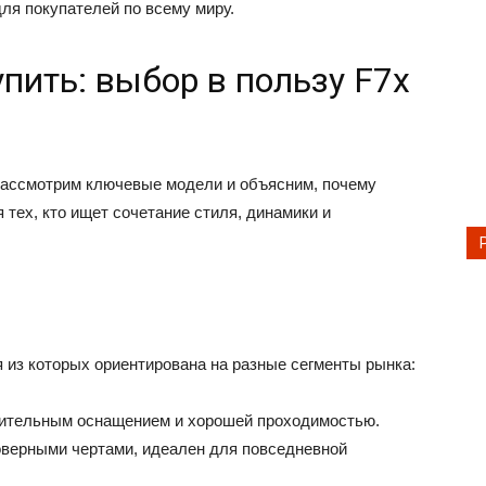
ля покупателей по всему миру.
упить: выбор в пользу F7x
 рассмотрим ключевые модели и объясним, почему
 тех, кто ищет сочетание стиля, динамики и
я из которых ориентирована на разные сегменты рынка:
шительным оснащением и хорошей проходимостью.
соверными чертами, идеален для повседневной