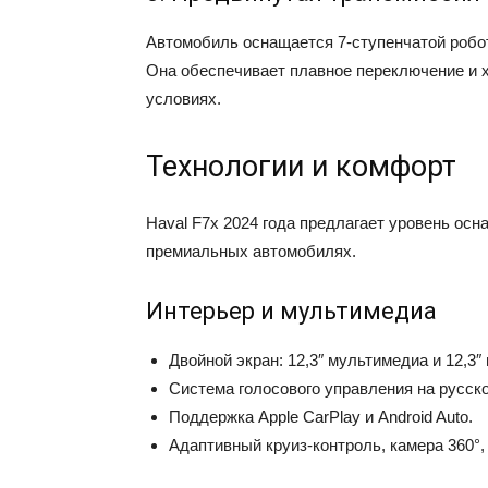
Автомобиль оснащается 7-ступенчатой робо
Она обеспечивает плавное переключение и х
условиях.
Технологии и комфорт
Haval F7x 2024 года предлагает уровень осн
премиальных автомобилях.
Интерьер и мультимедиа
Двойной экран: 12,3″ мультимедиа и 12,3
Система голосового управления на русск
Поддержка Apple CarPlay и Android Auto.
Адаптивный круиз-контроль, камера 360°,