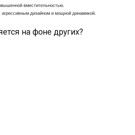
повышенной вместительностью.
с агрессивным дизайном и мощной динамикой.
яется на фоне других?