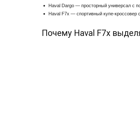
Haval Dargo — просторный универсал с 
Haval F7x — спортивный купе-кроссовер 
Почему Haval F7x выдел