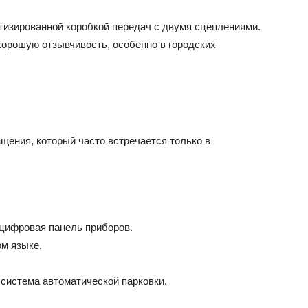
тизированной коробкой передач с двумя сцеплениями.
орошую отзывчивость, особенно в городских
ащения, который часто встречается только в
″ цифровая панель приборов.
ом языке.
 система автоматической парковки.