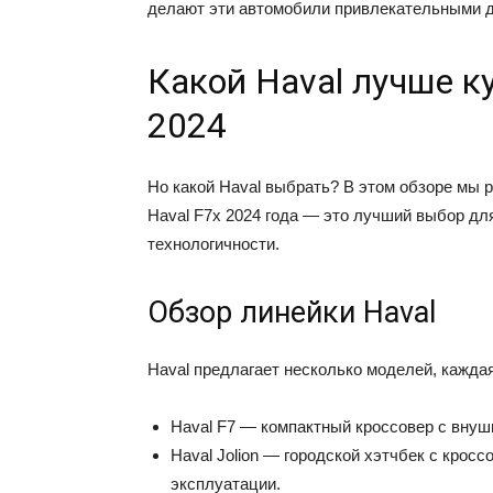
делают эти автомобили привлекательными д
Какой Haval лучше к
2024
Но какой Haval выбрать? В этом обзоре мы
Haval F7x 2024 года — это лучший выбор для
технологичности.
Обзор линейки Haval
Haval предлагает несколько моделей, кажда
Haval F7 — компактный кроссовер с вну
Haval Jolion — городской хэтчбек с крос
эксплуатации.