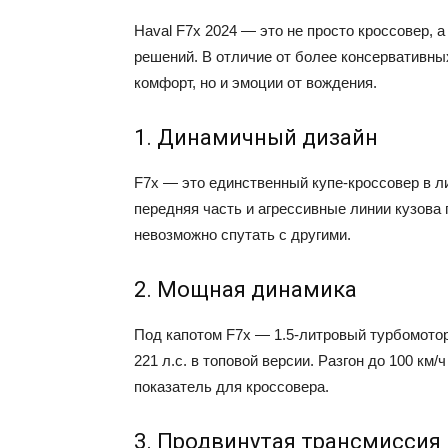
Haval F7x 2024 — это не просто кроссовер, 
решений. В отличие от более консервативных
комфорт, но и эмоции от вождения.
1. Динамичный дизайн
F7x — это единственный купе-кроссовер в л
передняя часть и агрессивные линии кузова
невозможно спутать с другими.
2. Мощная динамика
Под капотом F7x — 1.5-литровый турбомотор
221 л.с. в топовой версии. Разгон до 100 км
показатель для кроссовера.
3. Продвинутая трансмиссия