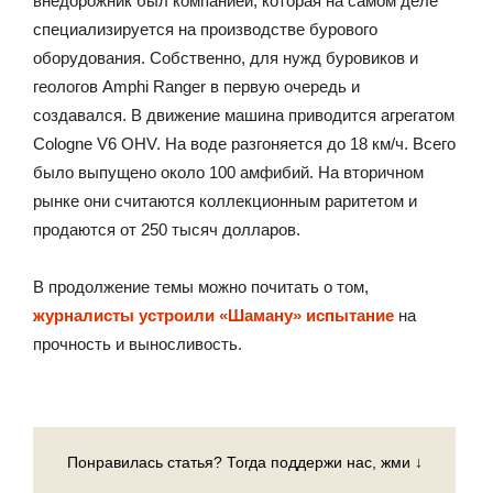
внедорожник был компанией, которая на самом деле
специализируется на производстве бурового
оборудования. Собственно, для нужд буровиков и
геологов Amphi Ranger в первую очередь и
создавался. В движение машина приводится агрегатом
Cologne V6 OHV. На воде разгоняется до 18 км/ч. Всего
было выпущено около 100 амфибий. На вторичном
рынке они считаются коллекционным раритетом и
продаются от 250 тысяч долларов.
В продолжение темы можно почитать о том,
журналисты устроили «Шаману» испытание
на
прочность и выносливость.
Понравилась статья? Тогда поддержи нас, жми ↓