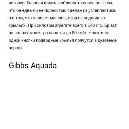
истории. Главная фишка кабриолета вовсе не в том,
что он едва ли не полностью сделан из углепластика,
а в том, что плавает машина, стоя на подводных
крыльях. При силовом агрегате всего в 140 л.с, Splash
на волнах может разгонятся до 80 км/ч. Нажатием
одной кнопки подводные крылья прячутся в кузовные
пороги.
Gibbs Aquada