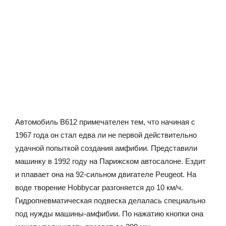
Автомобиль В612 примечателен тем, что начиная с
1967 года он стал едва ли не первой действительно
удачной попыткой создания амфибии. Представили
машинку в 1992 году на Парижском автосалоне. Ездит
и плавает она на 92-сильном двигателе Peugeot. На
воде творение Hobbycar разгоняется до 10 км/ч.
Гидропневматическая подвеска делалась специально
под нужды машины-амфибии. По нажатию кнопки она