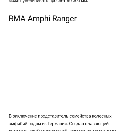
может увеличивать просвет до 300 мм.
RMA Amphi Ranger
В заключение представитель семейства колесных
амфибий родом из Германии. Создан плавающий