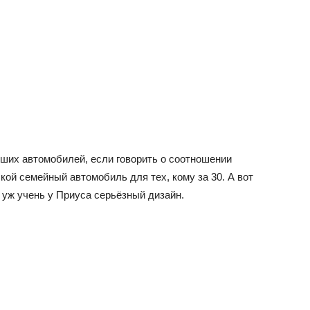
учших автомобилей, если говорить о соотношении
ской семейный автомобиль для тех, кому за 30. А вот
 уж учень у Приуса серьёзный дизайн.