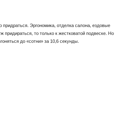
 придраться. Эргономика, отделка салона, ездовые
уж придираться, то только к жестковатой подвеске. Но
гоняться до «сотни» за 10,6 секунды.