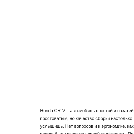
Honda CR-V – автомобиль простой и назатей
простоватым, но качество сборки настолько 
услышишь. Нет вопросов и к эргономике, как
всегда были известны своей надёжность. П