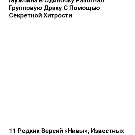
Мужчина В Одиночку Разогнал
Групповую Драку С Помощью
Секретной Хитрости
11 Редких Версий «Нивы», Известных