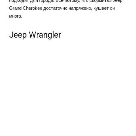
подходит для города. Все потому, что «кормить» Jeep
Grand Cherokee достаточно напряжено, кушает он
много.
Jeep Wrangler