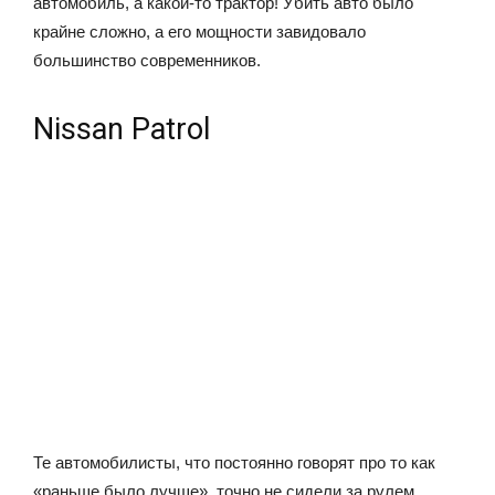
автомобиль, а какой-то трактор! Убить авто было
крайне сложно, а его мощности завидовало
большинство современников.
Nissan Patrol
Те автомобилисты, что постоянно говорят про то как
«раньше было лучше», точно не сидели за рулем