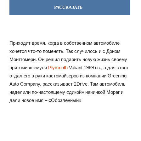
РАССКАЗАТЬ
Приходит время, когда в собственном автомобиле
хочется что-то поменять. Так случилось и с Доном
Монтгомери. Он решил подарить новую жизнь своему
притомившемуся
Plymouth
Valiant 1969 г.в., а для этого
отдал его в руки кастомайзеров из компании Greening
Auto Company, рассказывает 2Drive. Там автомобиль
наделили по-настоящему «дикой» начинкой Mopar и
дали новое имя – «Обозлённый»