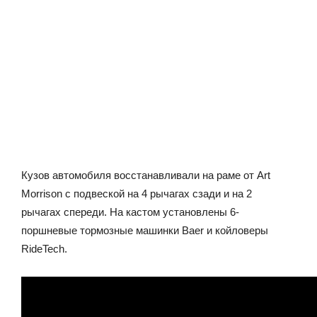
Кузов автомобиля восстанавливали на раме от Art
Morrison с подвеской на 4 рычагах сзади и на 2
рычагах спереди. На кастом установлены 6-
поршневые тормозные машинки Baer и койловеры
RideTech.