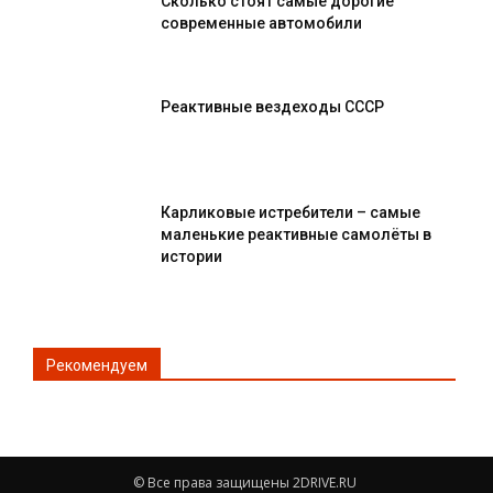
Сколько стоят самые дорогие
современные автомобили
Реактивные вездеходы СССР
Карликовые истребители – самые
маленькие реактивные самолёты в
истории
Рекомендуем
© Все права защищены 2DRIVE.RU