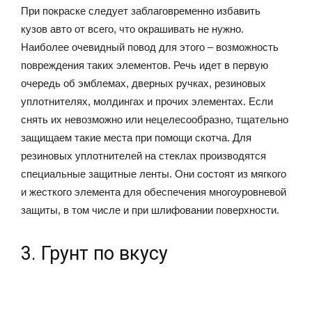
При покраске следует заблаговременно избавить
кузов авто от всего, что окрашивать не нужно.
Наиболее очевидный повод для этого – возможность
повреждения таких элементов. Речь идет в первую
очередь об эмблемах, дверных ручках, резиновых
уплотнителях, молдингах и прочих элементах. Если
снять их невозможно или нецелесообразно, тщательно
защищаем такие места при помощи скотча. Для
резиновых уплотнителей на стеклах производятся
специальные защитные ленты. Они состоят из мягкого
и жесткого элемента для обеспечения многоуровневой
защиты, в том числе и при шлифовании поверхности.
3. Грунт по вкусу