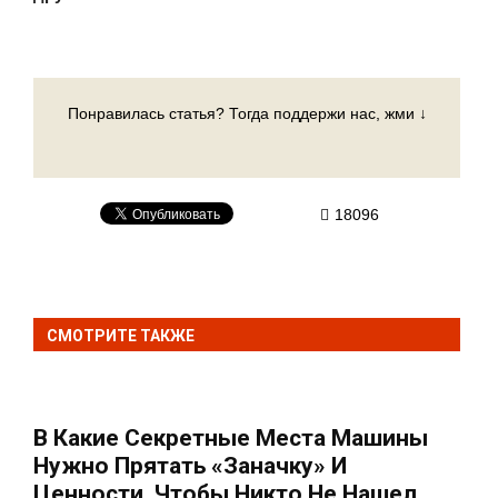
Понравилась статья? Тогда поддержи нас, жми ↓
18096
СМОТРИТЕ ТАКЖЕ
В Какие Секретные Места Машины
Нужно Прятать «заначку» И
Ценности, Чтобы Никто Не Нашел