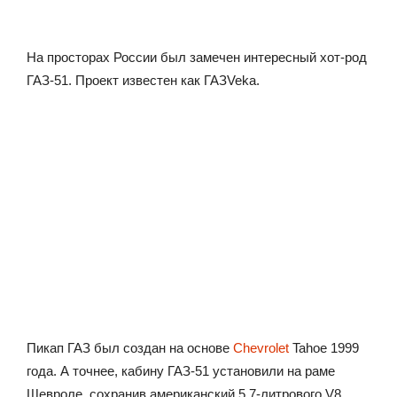
На просторах России был замечен интересный хот-род
ГАЗ-51. Проект известен как ГАЗVeka.
Пикап ГАЗ был создан на основе
Chevrolet
Tahoe 1999
года. А точнее, кабину ГАЗ-51 установили на раме
Шевроле, сохранив американский 5,7-литрового V8