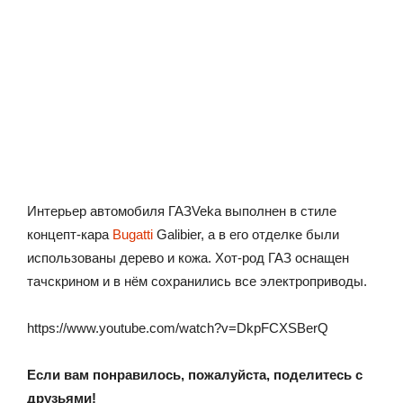
Интерьер автомобиля ГАЗVeka выполнен в стиле
концепт-кара
Bugatti
Galibier, а в его отделке были
использованы дерево и кожа. Хот-род ГАЗ оснащен
тачскрином и в нём сохранились все электроприводы.
https://www.youtube.com/watch?v=DkpFCXSBerQ
Если вам понравилось, пожалуйста, поделитесь с
друзьями!