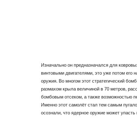
Изначально он предназначался для ковровы
винтовыми двигателями, это уже потом его 
оружия. Во многом этот стратегический бом
размахом крыла величиной в 70 метров, рас
бомбовым отсеком, а также возможностью пер
Именно этот самолёт стал тем самым пугало
осознали, что ядерное оружие может упасть 