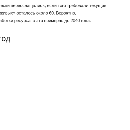
чески переоснащались, если того требовали текущие
«живых» осталось около 60. Вероятно,
ботки ресурса, а это примерно до 2040 года.
год