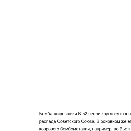
Бомбардировщики B-52 несли круглосуточно
распада Советского Союза. В основном же е
коврового бомбометания, например, во Вьет