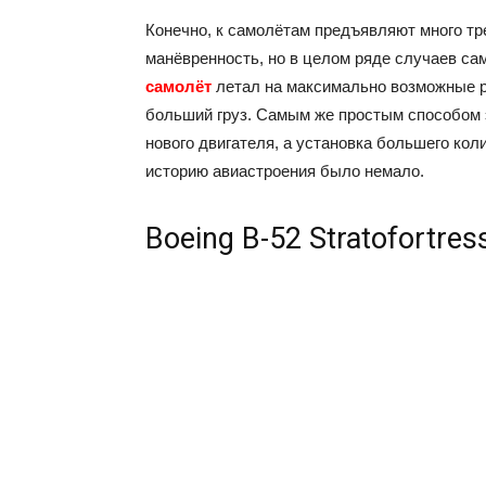
Конечно, к самолётам предъявляют много тре
манёвренность, но в целом ряде случаев са
самолёт
летал на максимально возможные ра
больший груз. Самым же простым способом 
нового двигателя, а установка большего кол
историю авиастроения было немало.
Boeing B-52 Stratofortre