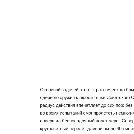
Основной задачей этого стратегического б
ядерного оружия к любой точке Советского С
радиус действия впечатляет до сих пор: бе
во время испытаний смог пролететь немноги
совершил беспосадочный полёт через Север
кругосветный перелёт длиной около 40 тыся