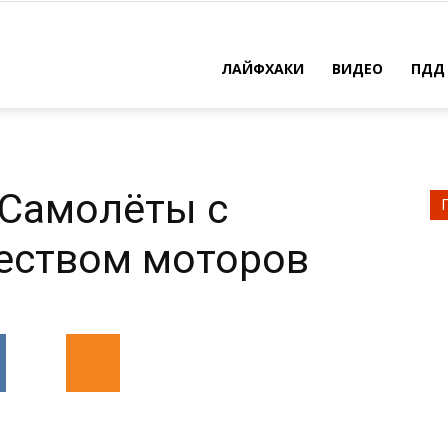
×
ть
ЛАЙФХАКИ
ВИДЕО
ПДД
решить
 Самолёты с
еством моторов