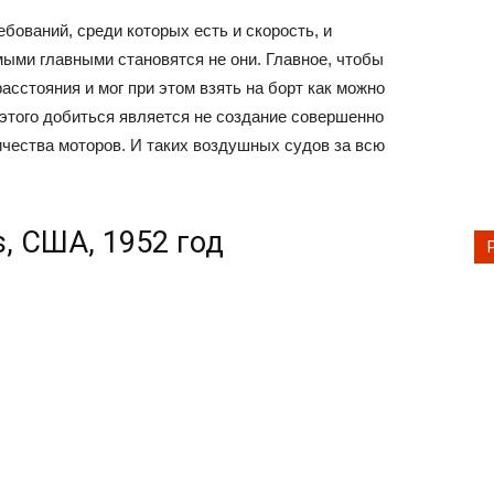
бований, среди которых есть и скорость, и
мыми главными становятся не они. Главное, чтобы
сстояния и мог при этом взять на борт как можно
этого добиться является не создание совершенно
ичества моторов. И таких воздушных судов за всю
ss, США, 1952 год