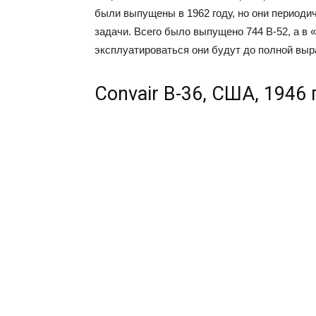
были выпущены в 1962 году, но они периоди
задачи. Всего было выпущено 744 B-52, а в 
эксплуатироваться они будут до полной выра
Convair B-36, США, 1946 