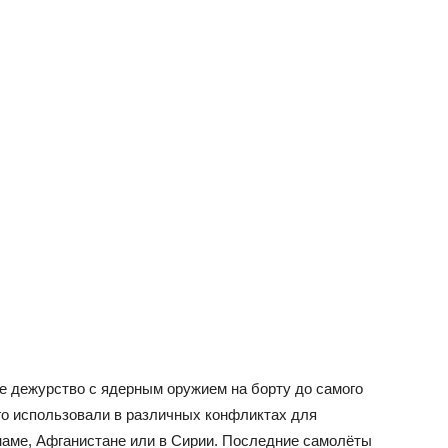
е дежурство с ядерным оружием на борту до самого
го использовали в различных конфликтах для
наме, Афганистане или в Сирии. Последние самолёты