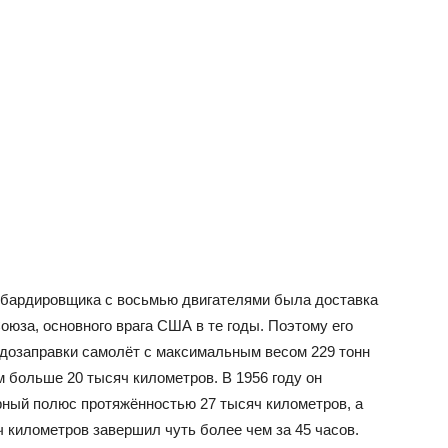
омбардировщика с восьмью двигателями была доставка
оюза, основного врага США в те годы. Поэтому его
з дозаправки самолёт с максимальным весом 229 тонн
м больше 20 тысяч километров. В 1956 году он
ный полюс протяжённостью 27 тысяч километров, а
ч километров завершил чуть более чем за 45 часов.