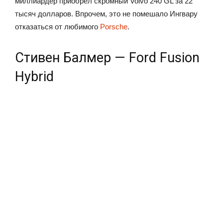
миллиардер приобрел скромный Volvo 240 GL за 22
тысяч долларов. Впрочем, это не помешало Ингвару
отказаться от любимого
Porsche
.
Стивен Балмер — Ford Fusion
Hybrid