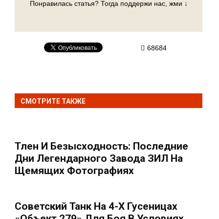
Понравилась статья? Тогда поддержи нас, жми ↓
68684
СМОТРИТЕ ТАКЖЕ
Тлен И Безысходность: Последние
Дни Легендарного Завода ЗИЛ На
Щемящих Фотографиях
Советский Танк На 4-Х Гусеницах
«Объект 279» Для Боя В Условиях