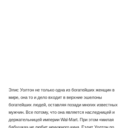
Элис Уолтон не только одна из богатейших женщин в
мире, она то и дело входит в верхние эшелоны
богатейших людей, оставляя позади многих известных
мужчин. Все потому, что она является наследницей и
держательницей империи Wal-Mart. При этом «милая
бабушка» не любит ненужного кича. Ездит Уолтон по