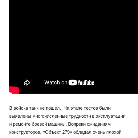
В войска танк не пошел. На этапе тестов были
выявлены многочисленные трудности в эксплуатации
и ремонте боевой машины. Вопреки ожиданиям
конструкторов, «Объект 279» обладал очень плохой