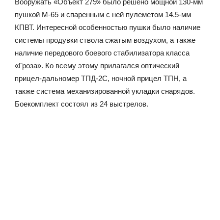
Вооружать «Объект 279» было решено мощной 130-мм
пушкой М-65 и спаренным с ней пулеметом 14.5-мм
КПВТ. Интересной особенностью пушки было наличие
системы продувки ствола сжатым воздухом, а также
наличие передового боевого стабилизатора класса
«Гроза». Ко всему этому прилагался оптический
прицел-дальномер ТПД-2С, ночной прицел ТПН, а
также система механизированной укладки снарядов.
Боекомплект состоял из 24 выстрелов.