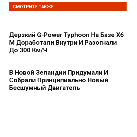
СМОТРИТЕ ТАКЖЕ
Дерзкий G-Power Typhoon На Базе X6
M Доработали Внутри И Разогнали
До 300 Км/ч
В Новой Зеландии Придумали И
Собрали Принципиально Новый
Бесшумный Двигатель