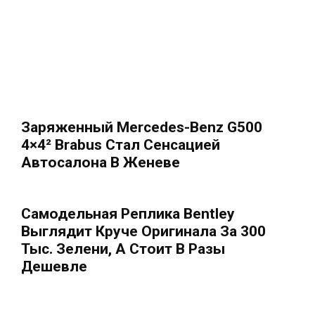
Заряженный Mercedes-Benz G500
4×4² Brabus Стал Сенсацией
Автосалона В Женеве
Самодельная Реплика Bentley
Выглядит Круче Оригинала За 300
Тыс. Зелени, А Стоит В Разы
Дешевле