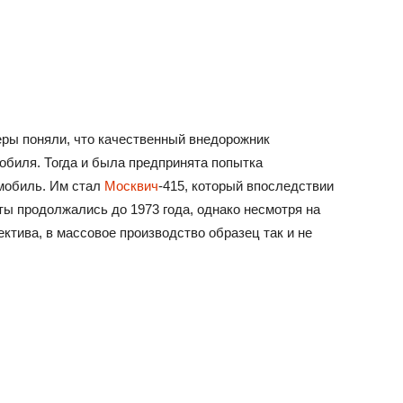
неры поняли, что качественный внедорожник
мобиля. Тогда и была предпринята попытка
мобиль. Им стал
Москвич
-415, который впоследствии
ты продолжались до 1973 года, однако несмотря на
ктива, в массовое производство образец так и не