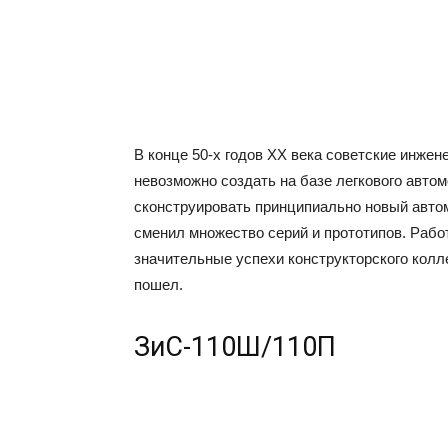
В конце 50-х годов XX века советские инже
невозможно создать на базе легкового авто
сконструировать принципиально новый авто
сменил множество серий и прототипов. Рабо
значительные успехи конструкторского колле
пошел.
ЗиС-110Ш/110П