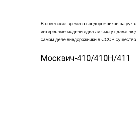
В советские времена внедорожников на рука
интересные модели едва ли смогут даже лю
самом деле внедорожники в СССР существов
Москвич-410/410Н/411