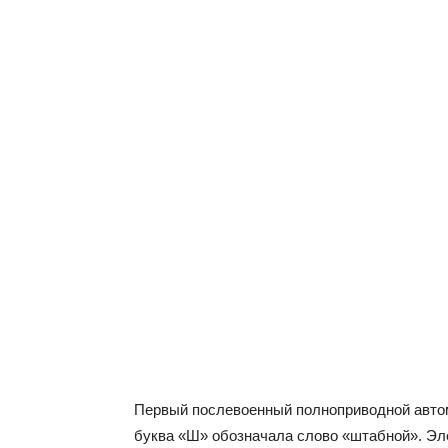
Первый послевоенный полноприводной автом
буква «Ш» обозначала слово «штабной». Эл