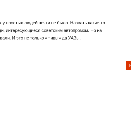
х у простых людей почти не было. Назвать какие-то
ди, интересующиеся советским автопромом. Но на
али. И это не только «Нивы» да УАЗы.