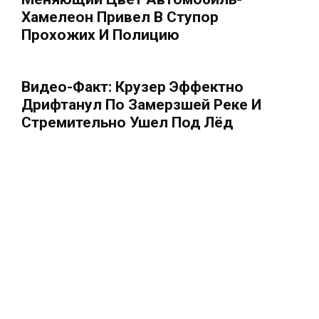
Хамелеон Привел В Ступор
Прохожих И Полицию
Видео-Факт: Крузер Эффектно
Дрифтанул По Замерзшей Реке И
Стремительно Ушел Под Лёд