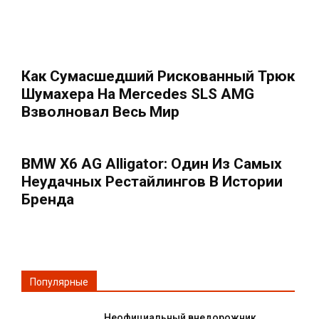
Как Сумасшедший Рискованный Трюк
Шумахера На Mercedes SLS AMG
Взволновал Весь Мир
BMW X6 AG Alligator: Один Из Самых
Неудачных Рестайлингов В Истории
Бренда
Популярные
Неофициальный внедорожник