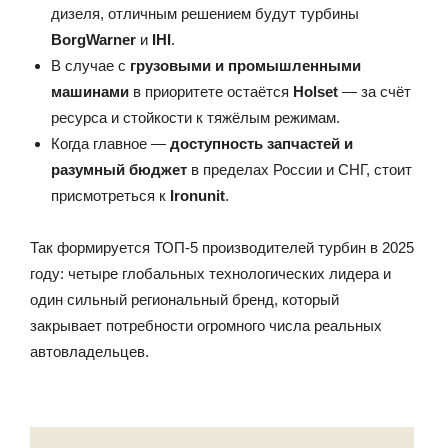
дизеля, отличным решением будут турбины
BorgWarner
и
IHI
.
В случае с
грузовыми и промышленными
машинами
в приоритете остаётся
Holset
— за счёт
ресурса и стойкости к тяжёлым режимам.
Когда главное —
доступность запчастей и
разумный бюджет
в пределах России и СНГ, стоит
присмотреться к
Ironunit
.
Так формируется ТОП-5 производителей турбин в 2025
году: четыре глобальных технологических лидера и
один сильный региональный бренд, который
закрывает потребности огромного числа реальных
автовладельцев.