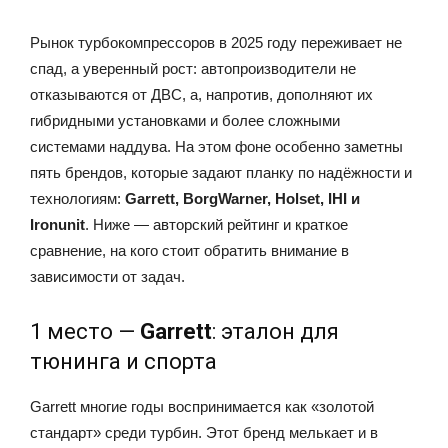
Рынок турбокомпрессоров в 2025 году переживает не
спад, а уверенный рост: автопроизводители не
отказываются от ДВС, а, напротив, дополняют их
гибридными установками и более сложными
системами наддува. На этом фоне особенно заметны
пять брендов, которые задают планку по надёжности и
технологиям:
Garrett, BorgWarner, Holset, IHI и
Ironunit
. Ниже — авторский рейтинг и краткое
сравнение, на кого стоит обратить внимание в
зависимости от задач.
1 место —
Garrett
: эталон для
тюнинга и спорта
Garrett многие годы воспринимается как «золотой
стандарт» среди турбин. Этот бренд мелькает и в