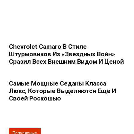
Chevrolet Camaro В Стиле
Штурмовиков Из «Звездных Войн»
Сразил Всех Внешним Видом И Ценой
Самые Мощные Седаны Класса
Люкс, Которые Выделяются Еще И
Своей Роскошью
Популярные