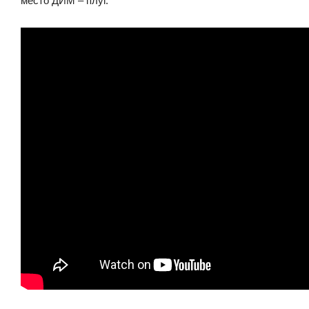
место ДИМ – плуг.