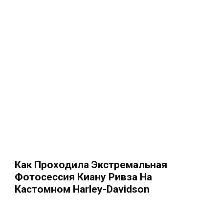
Как Проходила Экстремальная
Фотосессия Киану Ривза На
Кастомном Harley-Davidson