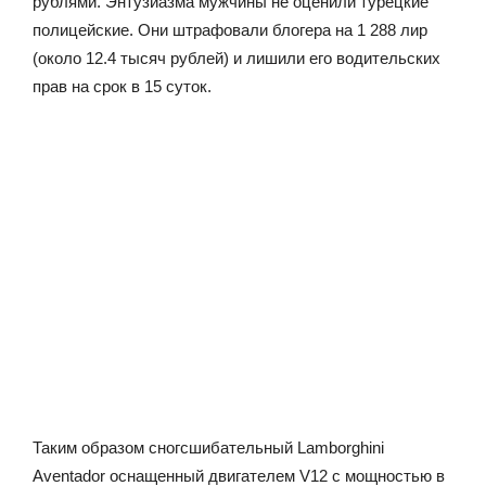
рублями. Энтузиазма мужчины не оценили турецкие
полицейские. Они штрафовали блогера на 1 288 лир
(около 12.4 тысяч рублей) и лишили его водительских
прав на срок в 15 суток.
Таким образом сногсшибательный Lamborghini
Aventador оснащенный двигателем V12 с мощностью в