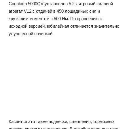
Countach 5000QV установлен 5.2-литровый силовой
агрегат V12 с отдачей в 450 лошадиных сил и
крутящим моментом в 500 Нм. По сравнению с
исходной версией, юбилейная отличается значительно
улучшенной начинкой.
Касается это также подвески, сцепления, тормозных
дисков, системы охлаждения. В дизайне специального