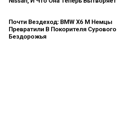
Nissan, И Что Она Теперь Вытворяет
Почти Вездеход: BMW X6 M Немцы
Превратили В Покорителя Сурового
Бездорожья