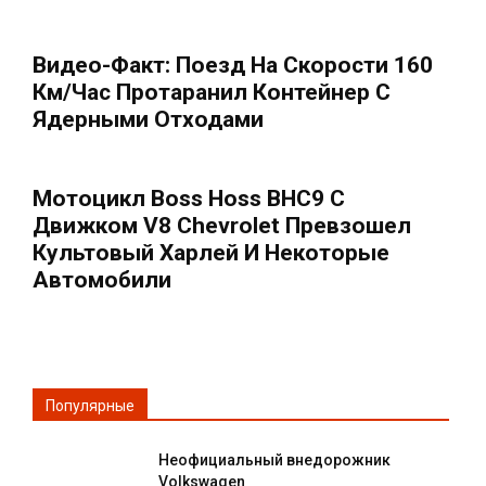
Видео-Факт: Поезд На Скорости 160
Км/час Протаранил Контейнер С
Ядерными Отходами
Мотоцикл Boss Hoss BHC9 С
Движком V8 Chevrolet Превзошел
Культовый Харлей И Некоторые
Автомобили
Популярные
Неофициальный внедорожник
Volkswagen