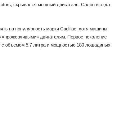
otors, скрывался мощный двигатель. Салон всегда
ять на популярность марки Cadillac, хотя машины
о «прожорливыми» двигателям. Первое поколение
8 с объемом 5,7 литра и мощностью 180 лошадиных