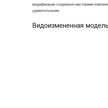
модификации созданные мастерами компании
удивительными.
Видоизмененная модель C