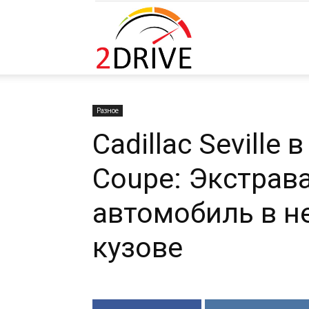
2DRIVE.RU
Разное
Cadillac Seville 
Coupe: Экстрав
автомобиль в н
кузове