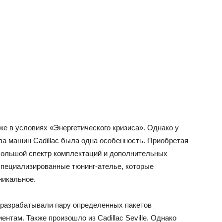
же в условиях «Энергетического кризиса». Однако у
ва машин Cadillac была одна особенность. Приобретая
 большой спектр комплектаций и дополнительных
специализированные тюнинг-ателье, которые
никальное.
 разрабатывали пару определенных пакетов
нтам. Также произошло из Cadillac Seville. Однако