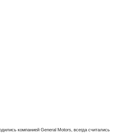
одились компанией General Motors, всегда считались