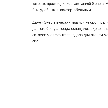
которые производились компанией General M
был удобным и комфортабельным.
Даже «Энергетический кризис» не смог повли
данного бренда всегда оснащались довольн
автомобилей Seville обладало двигателем V
сил.