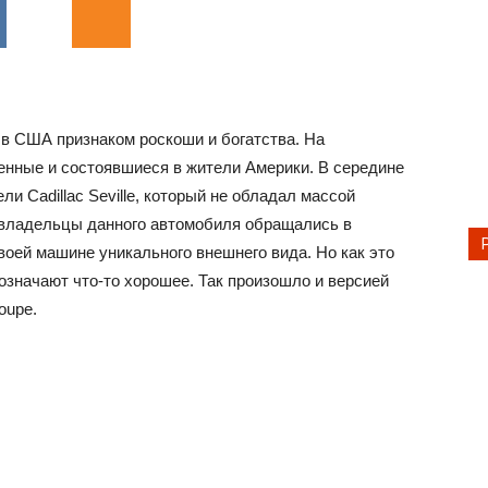
 в США признаком роскоши и богатства. На
енные и состоявшиеся в жители Америки. В середине
и Cadillac Seville, который не обладал массой
 владельцы данного автомобиля обращались в
оей машине уникального внешнего вида. Но как это
означают что-то хорошее. Так произошло и версией
oupe.