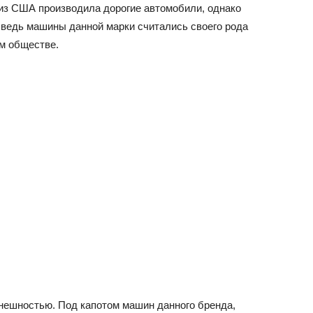
из США производила дорогие автомобили, однако
, ведь машины данной марки считались своего рода
м обществе.
внешностью. Под капотом машин данного бренда,