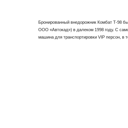
Бронированный внедорожник Комбат Т-98 бы
ООО «Автокад») в далеком 1998 году. С сам
машина для транспортировки VIP персон, в 