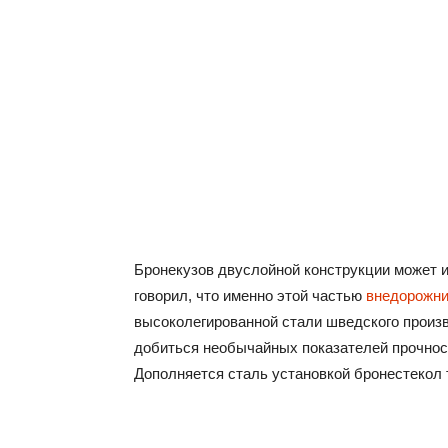
Бронекузов двуслойной конструкции может и
говорил, что именно этой частью
внедорожни
высоколегированной стали шведского произв
добиться необычайных показателей прочнос
Дополняется сталь установкой бронестекол 