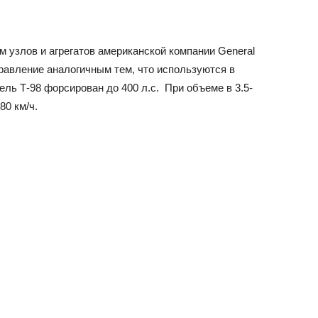
 узлов и агрегатов американской компании General
правление аналогичным тем, что используются в
ль Т-98 форсирован до 400 л.с. При объеме в 3.5-
80 км/ч.