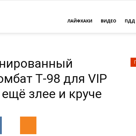
ЛАЙФХАКИ
ВИДЕО
ПДД
онированный
мбат Т-98 для VIP
 ещё злее и круче