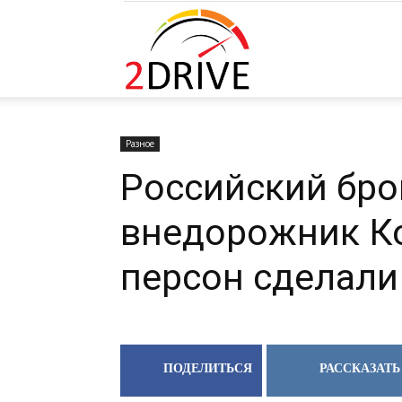
2DRIVE.RU
Разное
Российский бр
внедорожник Ко
персон сделали
ПОДЕЛИТЬСЯ
РАССКАЗАТЬ