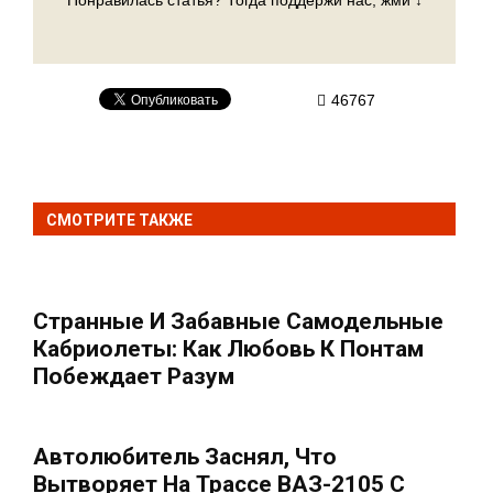
Понравилась статья? Тогда поддержи нас, жми ↓
46767
СМОТРИТЕ ТАКЖЕ
Странные И Забавные Самодельные
Кабриолеты: Как Любовь К Понтам
Побеждает Разум
Автолюбитель Заснял, Что
Вытворяет На Трассе ВАЗ-2105 С