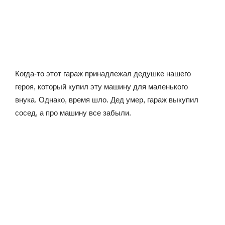
Когда-то этот гараж принадлежал дедушке нашего
героя, который купил эту машину для маленького
внука. Однако, время шло. Дед умер, гараж выкупил
сосед, а про машину все забыли.