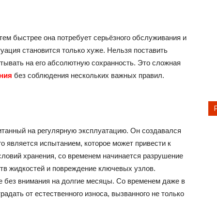
тем быстрее она потребует серьёзного обслуживания и
туация становится только хуже. Нельзя поставить
итывать на его абсолютную сохранность. Это сложная
ния
без соблюдения нескольких важных правил.
итанный на регулярную эксплуатацию. Он создавался
го является испытанием, которое может привести к
словий хранения, со временем начинается разрушение
тв жидкостей и повреждение ключевых узлов.
 без внимания на долгие месяцы. Со временем даже в
адать от естественного износа, вызванного не только