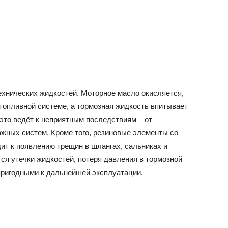
ехнических жидкостей. Моторное масло окисляется,
 топливной системе, а тормозная жидкость впитывает
это ведёт к неприятным последствиям – от
ажных систем. Кроме того, резиновые элементы со
дит к появлению трещин в шлангах, сальниках и
я утечки жидкостей, потеря давления в тормозной
епригодными к дальнейшей эксплуатации.