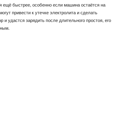
я ещё быстрее, особенно если машина остаётся на
могут привести к утечке электролита и сделать
р и удастся зарядить после длительного простоя, его
нным.