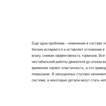
Ещё одна проблема – изменения в составе т
бензин испаряется и оставляет отложения в
влагу, снижая эффективность тормозов. Всё 
нестабильной работы двигателя до отказа в
временем теряют эластичность, а это приво
покрышках. В запущенных случаях начинаютс
системе, а некоторые детали могут стать н