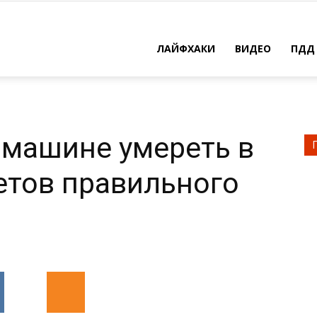
ЛАЙФХАКИ
ВИДЕО
ПДД
 машине умереть в
ретов правильного