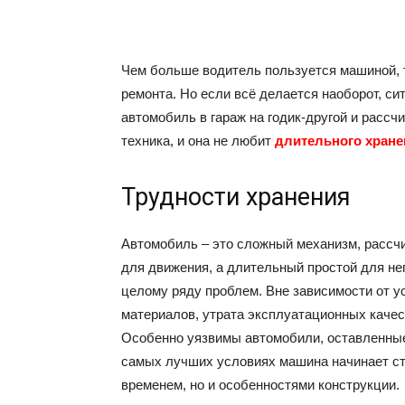
Чем больше водитель пользуется машиной, 
ремонта. Но если всё делается наоборот, си
автомобиль в гараж на годик-другой и рассч
техника, и она не любит
длительного хране
Трудности хранения
Автомобиль – это сложный механизм, рассч
для движения, а длительный простой для не
целому ряду проблем. Вне зависимости от у
материалов, утрата эксплуатационных качес
Особенно уязвимы автомобили, оставленные
самых лучших условиях машина начинает стр
временем, но и особенностями конструкции.