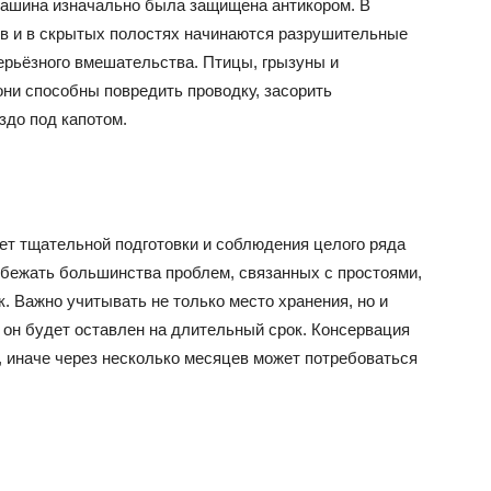
 машина изначально была защищена антикором. В
ов и в скрытых полостях начинаются разрушительные
ерьёзного вмешательства. Птицы, грызуны и
они способны повредить проводку, засорить
здо под капотом.
ет тщательной подготовки и соблюдения целого ряда
збежать большинства проблем, связанных с простоями,
. Важно учитывать не только место хранения, но и
к он будет оставлен на длительный срок. Консервация
 иначе через несколько месяцев может потребоваться