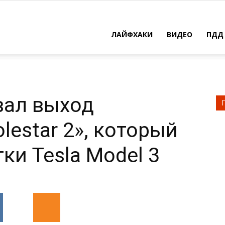
ЛАЙФХАКИ
ВИДЕО
ПДД
вал выход
lestar 2», который
ки Tesla Model 3