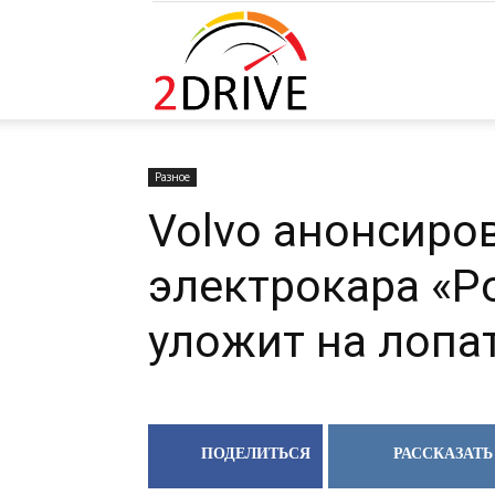
2DRIVE.RU
Разное
Volvo анонсиро
электрокара «Po
уложит на лопат
ПОДЕЛИТЬСЯ
РАССКАЗАТЬ