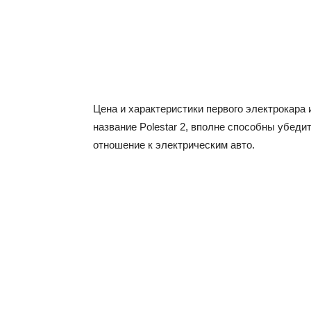
Цена и характеристики первого электрокара
название Polestar 2, вполне способны убеди
отношение к электрическим авто.