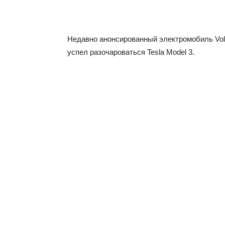
Недавно анонсированный электромобиль Volv
успел разочароваться Tesla Model 3.