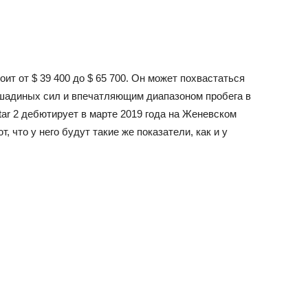
оит от $ 39 400 до $ 65 700. Он может похвастаться
шадиных сил и впечатляющим диапазоном пробега в
star 2 дебютирует в марте 2019 года на Женевском
, что у него будут такие же показатели, как и у