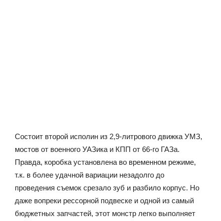
Состоит второй исполин из 2,9-литрового движка УМЗ,
мостов от военного УАЗика и КПП от 66-го ГАЗа.
Правда, коробка установлена во временном режиме,
т.к. в более удачной вариации незадолго до
проведения съемок срезало зуб и разбило корпус. Но
даже вопреки рессорной подвеске и одной из самый
бюджетных запчастей, этот монстр легко выполняет