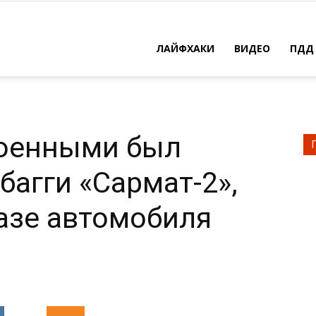
ЛАЙФХАКИ
ВИДЕО
ПДД
военными был
багги «Сармат-2»,
азе автомобиля