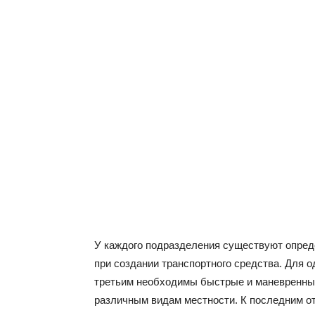
У каждого подразделения существуют опре
при создании транспортного средства. Для о
третьим необходимы быстрые и маневренные
различным видам местности. К последним от