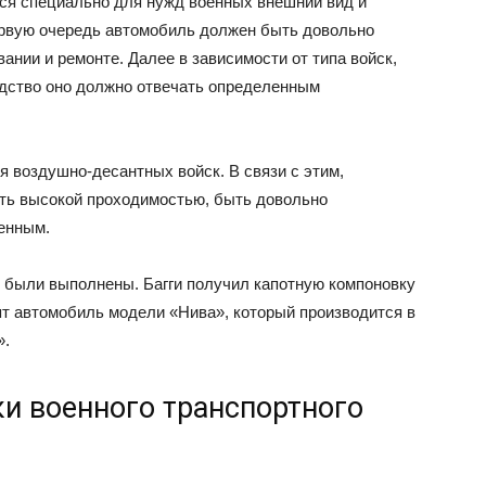
тся специально для нужд военных внешний вид и
первую очередь автомобиль должен быть довольно
ании и ремонте. Далее в зависимости от типа войск,
едство оно должно отвечать определенным
я воздушно-десантных войск. В связи с этим,
ть высокой проходимостью, быть довольно
енным.
 были выполнены. Багги получил капотную компоновку
ят автомобиль модели «Нива», который производится в
».
и военного транспортного