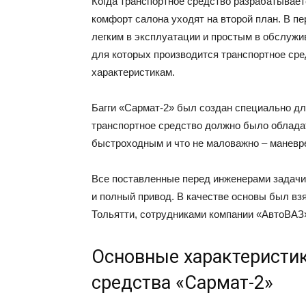
Когда транспортное средство разрабатывае
комфорт салона уходят на второй план. В 
легким в эксплуатации и простым в обслужив
для которых производится транспортное ср
характеристикам.
Багги «Сармат-2» был создан специально дл
транспортное средство должно было облада
быстроходным и что не маловажно – маневр
Все поставленные перед инженерами задачи
и полный привод. В качестве основы был вз
Тольятти, сотрудниками компании «АвтоВАЗ
Основные характеристик
средства «Сармат-2»