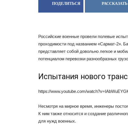
ПОДЕЛИТЬСЯ
РАССКАЗАТЬ
Российские военные провели полевые испыта
проходимости под названием «Сармат-2». Ба
представляет собой довольно легкое и моби
потенциалом перевозки разнообразных грузов
Испытания нового транс
https://www.youtube.com/watch?v=IAbWuEY
Несмотря на мирное время, инженеры посто
К ним также относится и создание различно
для нужд военных.