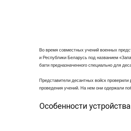
Во время совместных учений военных пред
и Республики Беларусь под названием «Запа
багги предназначенного специально для дес
Представители десантных войск проверили 
проведения учений. На нем они одержали п
Особенности устройства