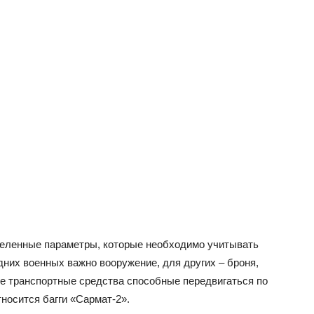
деленные параметры, которые необходимо учитывать
дних военных важно вооружение, для других – броня,
 транспортные средства способные передвигаться по
носится багги «Сармат-2».