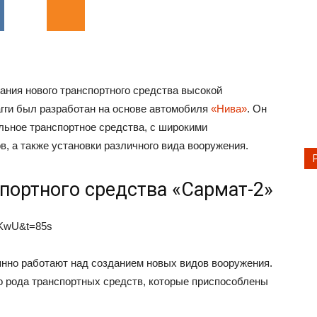
ния нового транспортного средства высокой
гги был разработан на основе автомобиля
«Нива»
. Он
льное транспортное средства, с широкими
, а также установки различного вида вооружения.
портного средства «Сармат-2»
GKwU&t=85s
янно работают над созданием новых видов вооружения.
го рода транспортных средств, которые приспособлены