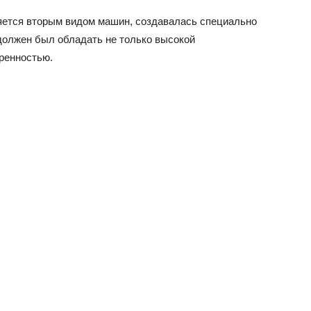
яется вторым видом машин, создавалась специально
должен был обладать не только высокой
ренностью.