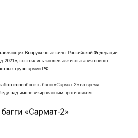
ставляющих Вооруженные силы Российской Федерации
д-2021», состоялись «полевые» испытания нового
антных групп армии РФ.
работоспособность багги «Сармат-2» во время
обеду над импровизированным противником.
 багги «Сармат-2»