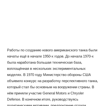
Работы по созданию нового американского танка были
начаты ещё в начале 1950-х годов. До начала 1970-х
была наработана большая техническая база,
воплощённая в нескольких экспериментальных
моделях. В 1970 году Министерство обороны США
объявило конкурс на разработку перспективного танка,
который стал бы основным на вооружении страны. В
нём приняли участие General Motors и Chrysler
Defense. В конечном итоге, руководствуясь
политическими мотивами, предпочтение отдали