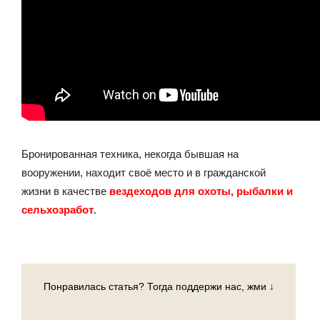
Бронированная техника, некогда бывшая на
вооружении, находит своё место и в гражданской
жизни в качестве
вездеходов для охоты, рыбалки и
сельхозработ
.
Понравилась статья? Тогда поддержи нас, жми ↓