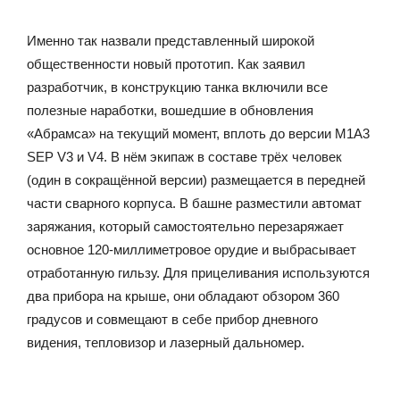
Именно так назвали представленный широкой
общественности новый прототип. Как заявил
разработчик, в конструкцию танка включили все
полезные наработки, вошедшие в обновления
«Абрамса» на текущий момент, вплоть до версии M1A3
SEP V3 и V4. В нём экипаж в составе трёх человек
(один в сокращённой версии) размещается в передней
части сварного корпуса. В башне разместили автомат
заряжания, который самостоятельно перезаряжает
основное 120-миллиметровое орудие и выбрасывает
отработанную гильзу. Для прицеливания используются
два прибора на крыше, они обладают обзором 360
градусов и совмещают в себе прибор дневного
видения, тепловизор и лазерный дальномер.