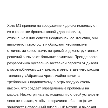
Хоть М1 приняли на вооружение и до сих используют
их в качестве бронетанковой ударной силы,
отношение к ним совсем неоднозначное. Конечно, они
выполняют свою роль и обладают несколькими
отличными качествами, но целый ряд конструктивных
решений вызывают большие сомнения. Прежде всего,
разработчика буквально заставили перейти от дизеля
к газотурбинному двигателю, в результате чего расход
топлива у «Абрамса» чрезвычайно велик, а
требования к подаваемому внутрь воздуху очень
высоки, что создаёт определённые проблемы на
марше. Несмотря на это, мощности силовой установки
явно не хватает, чтобы поворачивать башню (этим
занимается отдельный дизельный мотор), а высокая