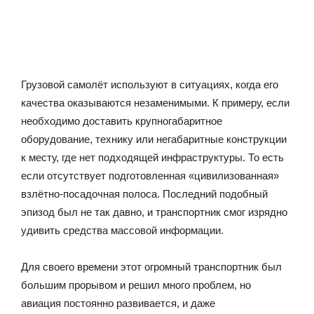
Грузовой самолёт используют в ситуациях, когда его
качества оказываются незаменимыми. К примеру, если
необходимо доставить крупногабаритное
оборудование, технику или негабаритные конструкции
к месту, где нет подходящей инфраструктуры. То есть
если отсутствует подготовленная «цивилизованная»
взлётно-посадочная полоса. Последний подобный
эпизод был не так давно, и транспортник смог изрядно
удивить средства массовой информации.
Для своего времени этот огромный транспортник был
большим прорывом и решил много проблем, но
авиация постоянно развивается, и даже