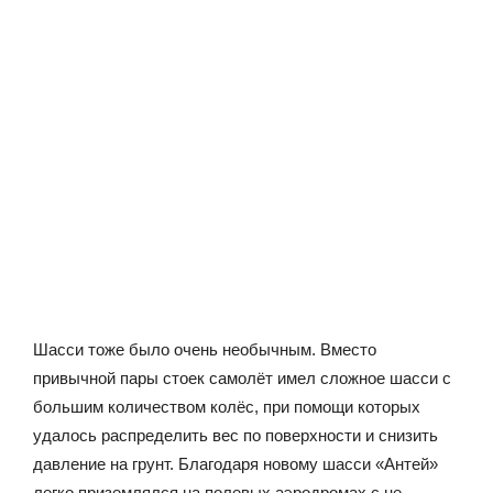
Шасси тоже было очень необычным. Вместо
привычной пары стоек самолёт имел сложное шасси с
большим количеством колёс, при помощи которых
удалось распределить вес по поверхности и снизить
давление на грунт. Благодаря новому шасси «Антей»
легко приземлялся на полевых аэродромах с не