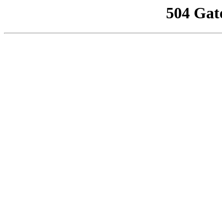
504 Gat