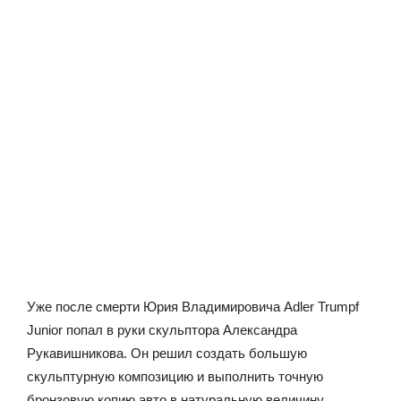
Уже после смерти Юрия Владимировича Adler Trumpf
Junior попал в руки скульптора Александра
Рукавишникова. Он решил создать большую
скульптурную композицию и выполнить точную
бронзовую копию авто в натуральную величину.