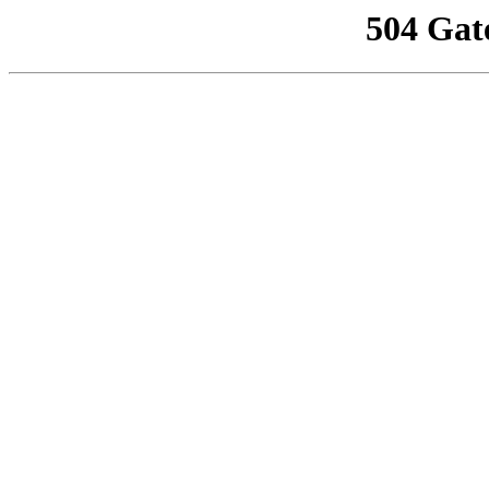
504 Gat