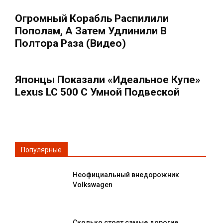
Огромный Корабль Распилили
Пополам, А Затем Удлинили В
Полтора Раза (Видео)
Японцы Показали «идеальное Купе»
Lexus LC 500 С Умной Подвеской
Популярные
Неофициальный внедорожник
Volkswagen
Сколько стоят самые дорогие