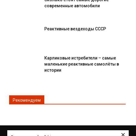
современные автомобили
Реактивные вездеходы СССР
Карликовые истребители – самые
маленькие реактивные самолёты в
истории
Рекомендуем
×
© Все права защищены 2DRIVE.RU