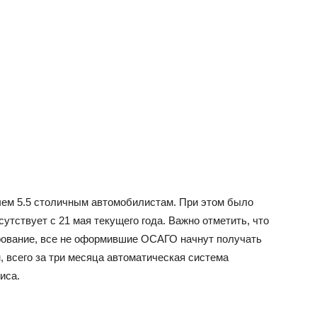
чем 5.5 столичным автомобилистам. При этом было
сутствует с 21 мая текущего года. Важно отметить, что
тирование, все не оформившие ОСАГО начнут получать
 всего за три месяца автоматическая система
иса.