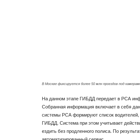
В Москве фиксируется более 50 млн проездов под камерами
На данном этапе ГИБДД передает в РСА инф
Собранная информация включает в себя данн
системы РСА формируют список водителей, к
ГИБДД. Система при этом учитывает действи
ездить без продленного полиса. По результ
автоматизированный сервис.