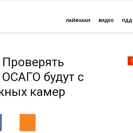
ЛАЙФХАКИ
ВИДЕО
ПДД
 Проверять
 ОСАГО будут с
жных камер