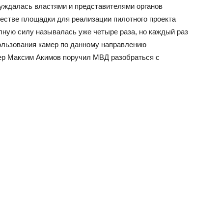
уждалась властями и представителями органов
ачестве площадки для реализации пилотного проекта
лную силу называлась уже четыре раза, но каждый раз
ользования камер по данному направлению
ьер Максим Акимов поручил МВД разобраться с