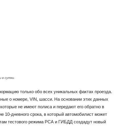
 в сутки.
ормацию только обо всех уникальных фактах проезда.
ые о номере, VIN, шасси. На основании этих данных
оторые не имеют полиса и передают его обратно в
е 10-дневного срока, в который автомобилист может
атам тестового режима РСА и ГИБДД создадут новый