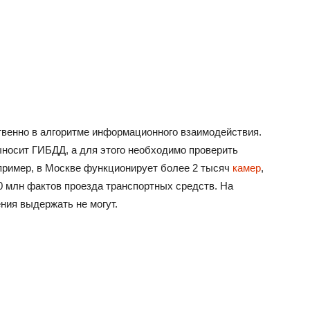
венно в алгоритме информационного взаимодействия.
выносит ГИБДД, а для этого необходимо проверить
пример, в Москве функционирует более 2 тысяч
камер
,
0 млн фактов проезда транспортных средств. На
ния выдержать не могут.