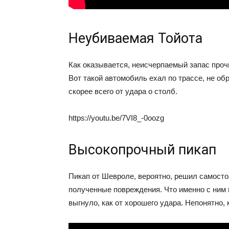
Неубиваемая Тойота
Как оказывается, неисчерпаемый запас прочн
Вот такой автомобиль ехал по трассе, не о
скорее всего от удара о столб.
https://youtu.be/7VI8_-0oozg
Высокопрочный пикап
Пикап от Шевроле, вероятно, решил самосто
полученные повреждения. Что именно с ним 
выгнуло, как от хорошего удара. Непонятно,