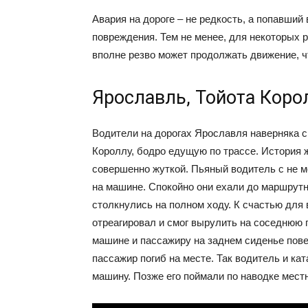
Авария на дороге – не редкость, а попавший
повреждения. Тем не менее, для некоторых 
вполне резво может продолжать движение, ч
Ярославль, Тойота Коро
Водители на дорогах Ярославля наверняка 
Короллу, бодро едущую по трассе. История ж
совершенно жуткой. Пьяный водитель с не 
на машине. Спокойно они ехали до маршрутн
столкнулись на полном ходу. К счастью для
отреагировал и смог вырулить на соседнюю п
машине и пассажиру на заднем сиденье пов
пассажир погиб на месте. Так водитель и ка
машину. Позже его поймали по наводке мест