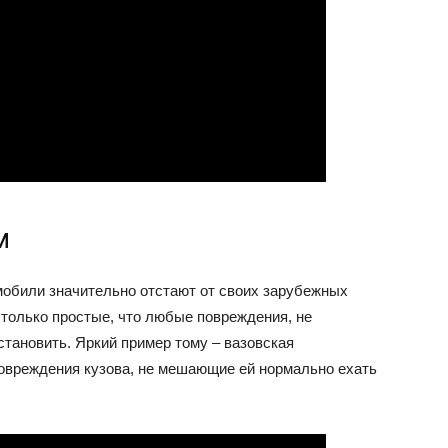
м
мобили значительно отстают от своих зарубежных
только простые, что любые повреждения, не
становить. Яркий пример тому – вазовская
повреждения кузова, не мешающие ей нормально ехать