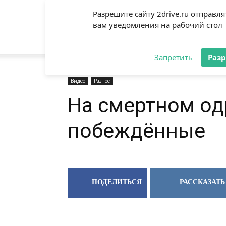
Разрешите сайту 2drive.ru отправля
вам уведомления на рабочий стол
2DRIVE.RU
Запретить
Раз
Видео
Разное
На смертном одр
побеждённые
ПОДЕЛИТЬСЯ
РАССКАЗАТЬ