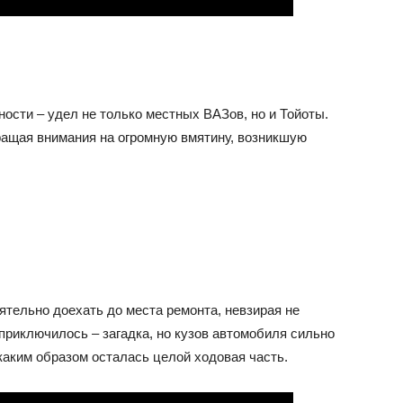
ости – удел не только местных ВАЗов, но и Тойоты.
бращая внимания на огромную вмятину, возникшую
ятельно доехать до места ремонта, невзирая не
приключилось – загадка, но кузов автомобиля сильно
 каким образом осталась целой ходовая часть.