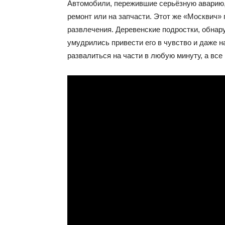
Автомобили, пережившие серьёзную аварию, 
ремонт или на запчасти. Этот же «Москвич»
развлечения. Деревенские подростки, обнар
умудрились привести его в чувство и даже на
развалиться на части в любую минуту, а вс