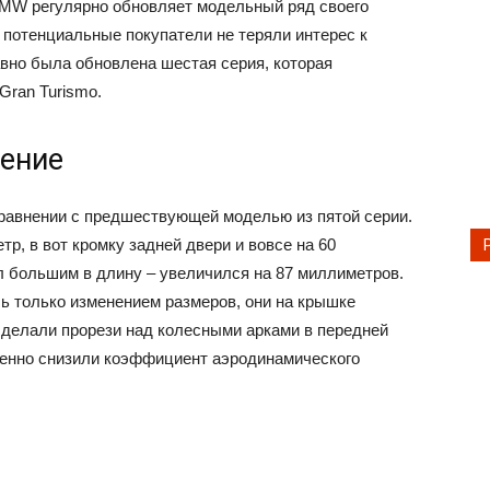
MW регулярно обновляет модельный ряд своего
 потенциальные покупатели не теряли интерес к
вно была обновлена шестая серия, которая
Gran Turismo.
ение
равнении с предшествующей моделью из пятой серии.
р, в вот кромку задней двери и вовсе на 60
л большим в длину – увеличился на 87 миллиметров.
 только изменением размеров, они на крышке
сделали прорези над колесными арками в передней
венно снизили коэффициент аэродинамического