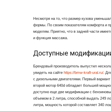
Несмотря на то, что размер кузова уменьшалс
формы. По своим показателям комфорта и пр
моделям. Приятно, что в задней части имеет
и функция массажа.
Доступные модификаци
Брендовый производитель выпустил несколь
увидеть на сайте
https://bmw-kraft-ural.ru/
. Дл
с дизельными двигателями. Первый вариант
второй мотор 640d обладает большей мощно
доступно еще две модификации с бензиновы
объемом в 2 литра, способной выдать 249 л
литра, мощность которой составляет 340 ло