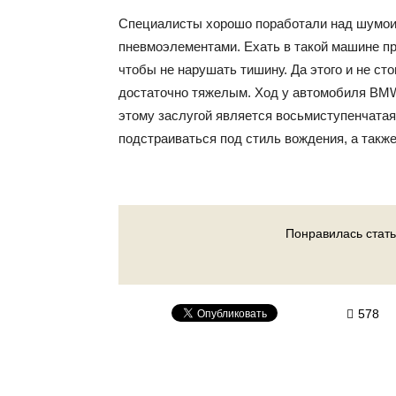
Специалисты хорошо поработали над шумоиз
пневмоэлементами. Ехать в такой машине пр
чтобы не нарушать тишину. Да этого и не ст
достаточно тяжелым. Ход у автомобиля BMW 
этому заслугой является восьмиступенчатая
подстраиваться под стиль вождения, а такж
Понравилась стать
578