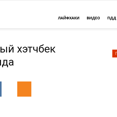
ЛАЙФХАКИ
ВИДЕО
ПДД
ый хэтчбек
нда