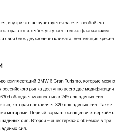
я, внутри это не чувствуется за счет особой его
остора этот хэтчбек уступает только флагманским
ся свой блок двухзонного климата, вентиляция кресел
и
ко комплектаций BMW 6 Gran Turismo, которые можно
я российского рынка доступно всего две модификации
 630d обладает мощностью в 249 лошадиных сил,
стью, которая составляет 320 лошадиных сил. Также
ми моторами. Первый вариант оснащен «четверкой» с
ошадиных сил. Второй – «шестерка» с объемом в три
шадиных сил.