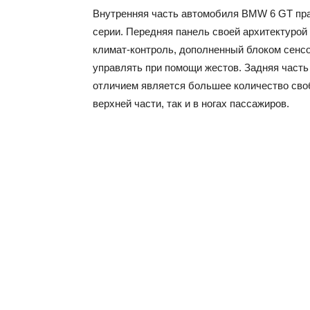
Внутренняя часть автомобиля BMW 6 GT прак
серии. Передняя панель своей архитектурой
климат-контроль, дополненный блоком сенсо
управлять при помощи жестов. Задняя часть
отличием является большее количество своб
верхней части, так и в ногах пассажиров.