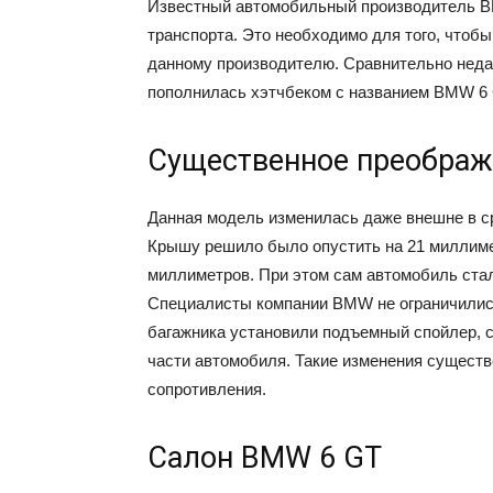
Известный автомобильный производитель B
транспорта. Это необходимо для того, чтобы
данному производителю. Сравнительно неда
пополнилась хэтчбеком с названием BMW 6 
Существенное преображ
Данная модель изменилась даже внешне в с
Крышу решило было опустить на 21 миллимет
миллиметров. При этом сам автомобиль ста
Специалисты компании BMW не ограничились
багажника установили подъемный спойлер, 
части автомобиля. Такие изменения сущест
сопротивления.
Салон BMW 6 GT