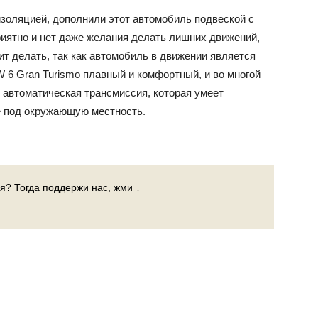
оляцией, дополнили этот автомобиль подвеской с
иятно и нет даже желания делать лишних движений,
оит делать, так как автомобиль в движении является
6 Gran Turismo плавный и комфортный, и во многой
 автоматическая трансмиссия, которая умеет
е под окружающую местность.
я? Тогда поддержи нас, жми ↓