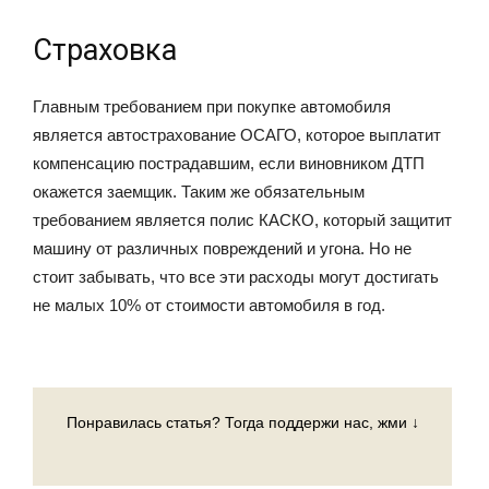
Страховка
Главным требованием при покупке автомобиля
является автострахование ОСАГО, которое выплатит
компенсацию пострадавшим, если виновником ДТП
окажется заемщик. Таким же обязательным
требованием является полис КАСКО, который защитит
машину от различных повреждений и угона. Но не
стоит забывать, что все эти расходы могут достигать
не малых 10% от стоимости автомобиля в год.
Понравилась статья? Тогда поддержи нас, жми ↓