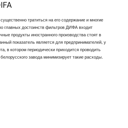
IFA
существенно тратиться на его содержание и многие
сло главных достоинств фильтров ДИФА входит
чные продукты иностранного производства стоят в
нный показатель является для предпринимателей, у
та, в котором периодически приходится проводить
 белорусского завода минимизирует такие расходы.