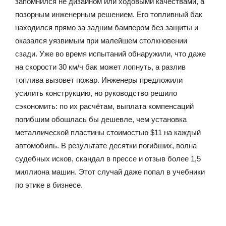
запомнился не дизайном или ходовыми качествами, а
позорным инженерным решением. Его топливный бак
находился прямо за задним бампером без защиты и
оказался уязвимым при малейшем столкновении
сзади. Уже во время испытаний обнаружили, что даже
на скорости 30 км/ч бак может лопнуть, а разлив
топлива вызовет пожар. Инженеры предложили
усилить конструкцию, но руководство решило
сэкономить: по их расчётам, выплата компенсаций
погибшим обошлась бы дешевле, чем установка
металлической пластины стоимостью $11 на каждый
автомобиль. В результате десятки погибших, волна
судебных исков, скандал в прессе и отзыв более 1,5
миллиона машин. Этот случай даже попал в учебники
по этике в бизнесе.