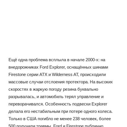
Ещё одна проблема всплыла в начале 2000-х: на
внедорожниках Ford Explorer, оснащённых шинами
Firestone серии ATX и Wilderness AT, происходили
массовые случаи отслоения протектора. На высоких
скоростях в жаркую погоду резина буквально
разрывалась, и автомобиль терял управление и
переворачивался. Особенность подвески Explorer
делала его нестабильным при потере одного колеса.
Только в США погибло не менее 238 человек, более
500 получили травмы. Ford и Firestone публично