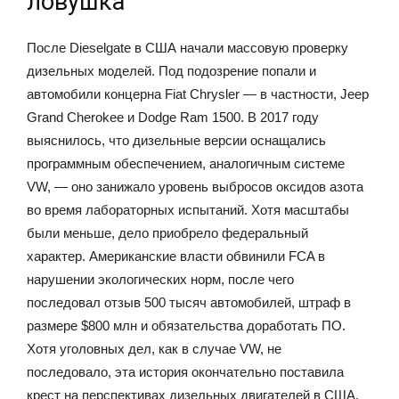
ловушка
После Dieselgate в США начали массовую проверку
дизельных моделей. Под подозрение попали и
автомобили концерна Fiat Chrysler — в частности, Jeep
Grand Cherokee и Dodge Ram 1500. В 2017 году
выяснилось, что дизельные версии оснащались
программным обеспечением, аналогичным системе
VW, — оно занижало уровень выбросов оксидов азота
во время лабораторных испытаний. Хотя масштабы
были меньше, дело приобрело федеральный
характер. Американские власти обвинили FCA в
нарушении экологических норм, после чего
последовал отзыв 500 тысяч автомобилей, штраф в
размере $800 млн и обязательства доработать ПО.
Хотя уголовных дел, как в случае VW, не
последовало, эта история окончательно поставила
крест на перспективах дизельных двигателей в США.