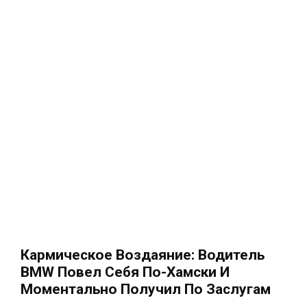
Кармическое Воздаяние: Водитель
BMW Повел Себя По-Хамски И
Моментально Получил По Заслугам