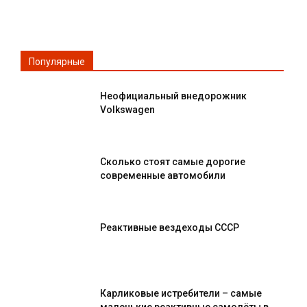
Популярные
Неофициальный внедорожник
Volkswagen
Сколько стоят самые дорогие
современные автомобили
Реактивные вездеходы СССР
Карликовые истребители – самые
маленькие реактивные самолёты в