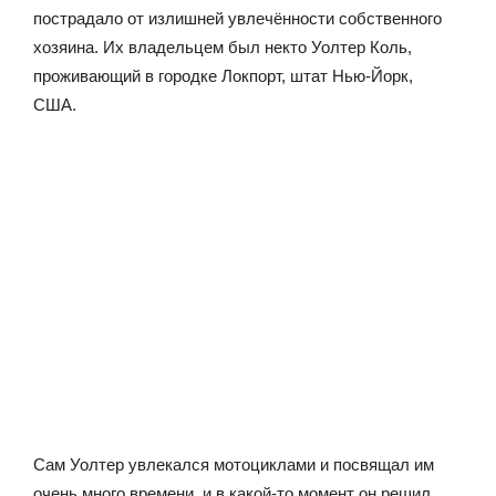
пострадало от излишней увлечённости собственного
хозяина. Их владельцем был некто Уолтер Коль,
проживающий в городке Локпорт, штат Нью-Йорк,
США.
Сам Уолтер увлекался мотоциклами и посвящал им
очень много времени, и в какой-то момент он решил