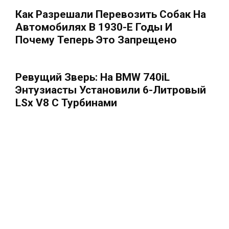
Как Разрешали Перевозить Собак На
Автомобилях В 1930-Е Годы И
Почему Теперь Это Запрещено
Ревущий Зверь: На BMW 740iL
Энтузиасты Установили 6-Литровый
LSx V8 С Турбинами