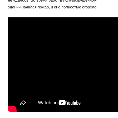
не удалось. Во время работ в полуразрушенном
здании начался пожар, и оно полностью сгорело.