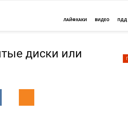
ЛАЙФХАКИ
ВИДЕО
ПДД
итые диски или