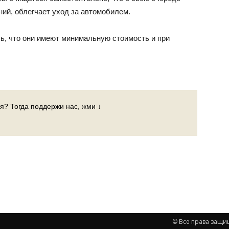
ний, облегчает уход за автомобилем.
ь, что они имеют минимальную стоимость и при
я? Тогда поддержи нас, жми ↓
© Все права защи