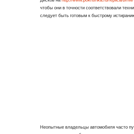
чтобы они в точности соответствовали техн
следует быть готовым к быстрому истиранию
Неопытные владельцы автомобиля часто пут