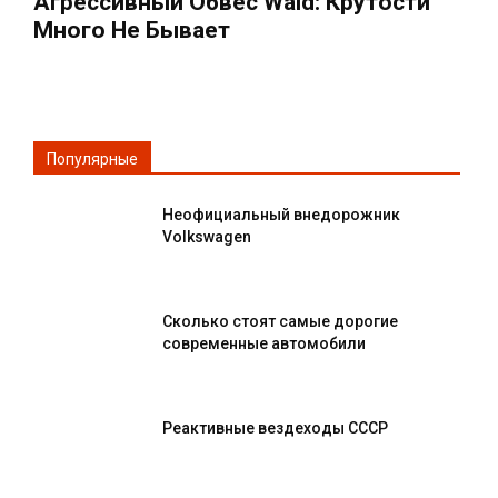
Агрессивный Обвес Wald: Крутости
Много Не Бывает
Популярные
Неофициальный внедорожник
Volkswagen
Сколько стоят самые дорогие
современные автомобили
Реактивные вездеходы СССР