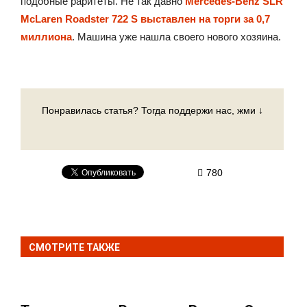
подобные раритеты. Не так давно
Mercedes-Benz SLR
McLaren Roadster 722 S выставлен на торги за 0,7
миллиона
. Машина уже нашла своего нового хозяина.
Понравилась статья? Тогда поддержи нас, жми ↓
780
СМОТРИТЕ ТАКЖЕ