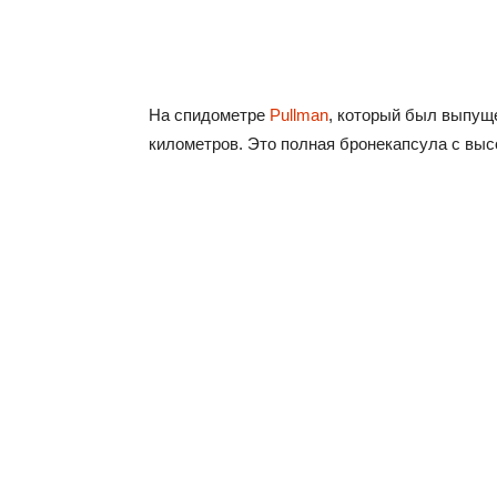
На спидометре
Pullman
, который был выпуще
километров. Это полная бронекапсула с вы