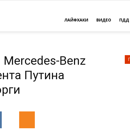
ЛАЙФХАКИ
ВИДЕО
ПДД
 Mercedes-Benz
ента Путина
орги