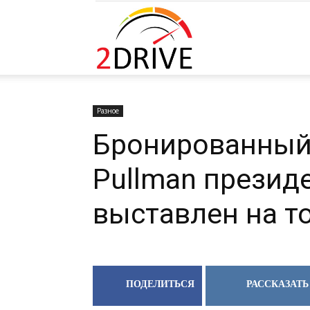
2DRIVE.RU
Разное
Бронированный
Pullman презид
выставлен на т
ПОДЕЛИТЬСЯ
РАССКАЗАТЬ