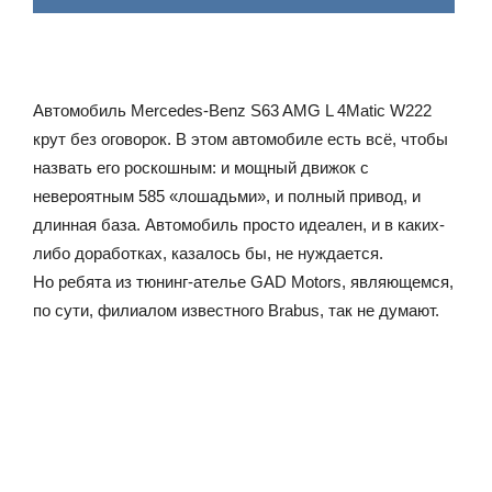
Автомобиль Mercedes-Benz S63 AMG L 4Matic W222
крут без оговорок. В этом автомобиле есть всё, чтобы
назвать его роскошным: и мощный движок с
невероятным 585 «лошадьми», и полный привод, и
длинная база. Автомобиль просто идеален, и в каких-
либо доработках, казалось бы, не нуждается.
Но ребята из тюнинг-ателье GAD Motors, являющемся,
по сути, филиалом известного Brabus, так не думают.