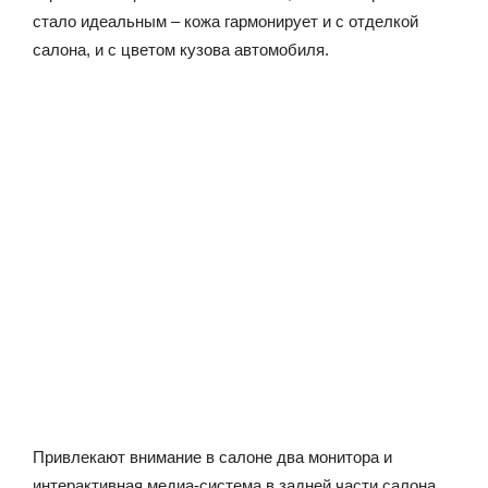
стало идеальным – кожа гармонирует и с отделкой
салона, и с цветом кузова автомобиля.
Привлекают внимание в салоне два монитора и
интерактивная медиа-система в задней части салона.