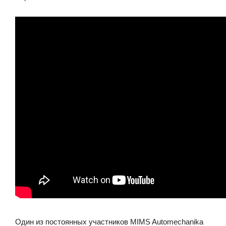
Один из постоянных участников MIMS Automechanika